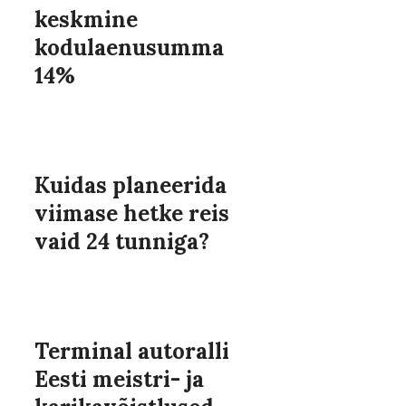
keskmine
kodulaenusumma
14%
Kuidas planeerida
viimase hetke reis
vaid 24 tunniga?
Terminal autoralli
Eesti meistri- ja