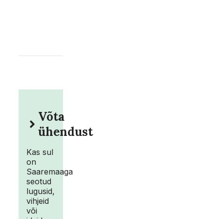
Võta
ühendust
Kas sul
on
Saaremaaga
seotud
lugusid,
vihjeid
või