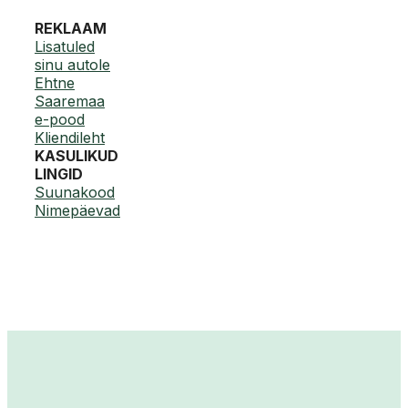
REKLAAM
Lisatuled
sinu autole
Ehtne
Saaremaa
e-pood
Kliendileht
KASULIKUD
LINGID
Suunakood
Nimepäevad