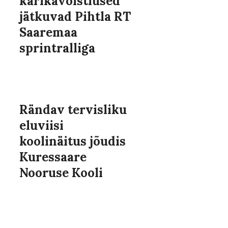
karikavõistlused
jätkuvad Pihtla RT
Saaremaa
sprintralliga
Rändav tervisliku
eluviisi
koolinäitus jõudis
Kuressaare
Nooruse Kooli