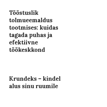
Tööstuslik
tolmueemaldus
tootmises: kuidas
tagada puhas ja
efektiivne
töökeskkond
Krundeks – kindel
alus sinu ruumile