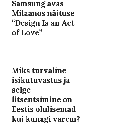
Samsung avas
Milaanos näituse
“Design Is an Act
of Love”
Miks turvaline
isikutuvastus ja
selge
litsentsimine on
Eestis olulisemad
kui kunagi varem?