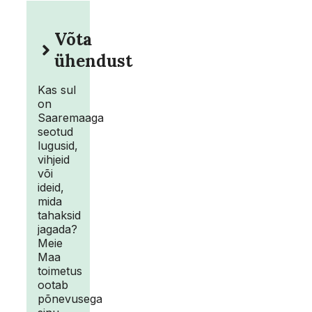
Võta
ühendust
Kas sul
on
Saaremaaga
seotud
lugusid,
vihjeid
või
ideid,
mida
tahaksid
jagada?
Meie
Maa
toimetus
ootab
põnevusega