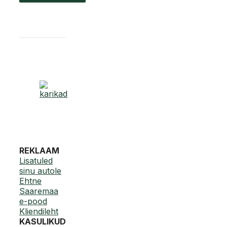
REKLAAM
Lisatuled
sinu autole
Ehtne
Saaremaa
e-pood
Kliendileht
KASULIKUD