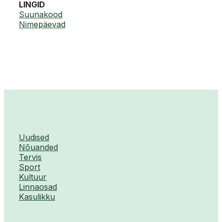
LINGID
Suunakood
Nimepäevad
Uudised
Nõuanded
Tervis
Sport
Kultuur
Linnaosad
Kasulikku