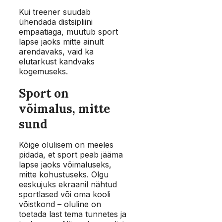
Kui treener suudab
ühendada distsipliini
empaatiaga, muutub sport
lapse jaoks mitte ainult
arendavaks, vaid ka
elutarkust kandvaks
kogemuseks.
Sport on
võimalus, mitte
sund
Kõige olulisem on meeles
pidada, et sport peab jääma
lapse jaoks võimaluseks,
mitte kohustuseks. Olgu
eeskujuks ekraanil nähtud
sportlased või oma kooli
võistkond – oluline on
toetada last tema tunnetes ja