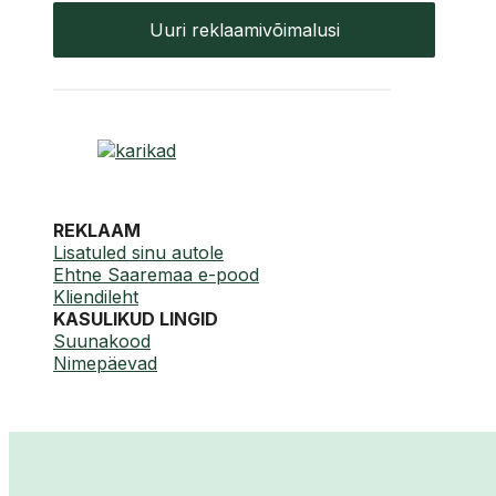
Uuri reklaamivõimalusi
REKLAAM
Lisatuled sinu autole
Ehtne Saaremaa e-pood
Kliendileht
KASULIKUD LINGID
Suunakood
Nimepäevad