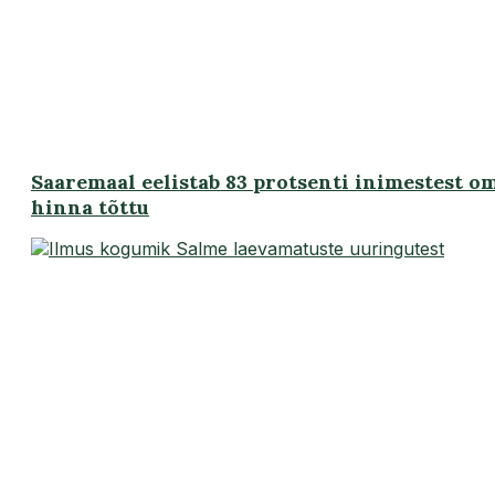
Saaremaal eelistab 83 protsenti inimestest 
hinna tõttu