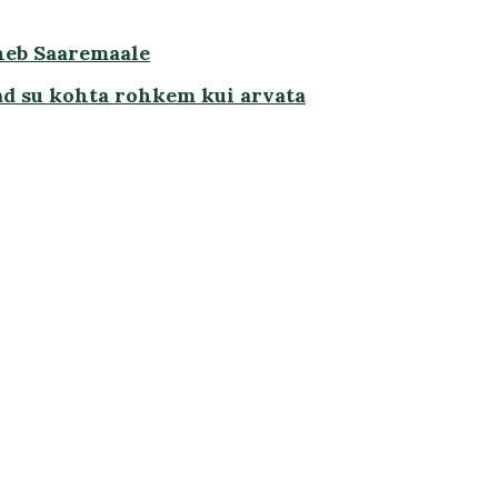
heb Saaremaale
ad su kohta rohkem kui arvata