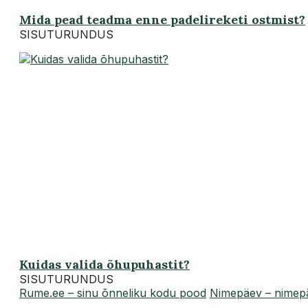
Mida pead teadma enne padelireketi ostmist?
SISUTURUNDUS
Kuidas valida õhupuhastit?
SISUTURUNDUS
Rume.ee – sinu õnneliku kodu pood
Nimepäev – nimepä