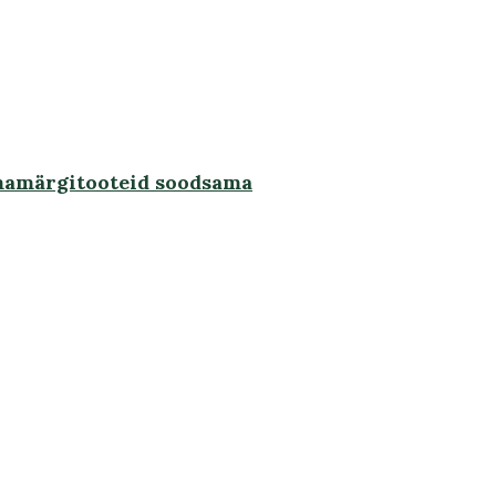
omamärgitooteid soodsama