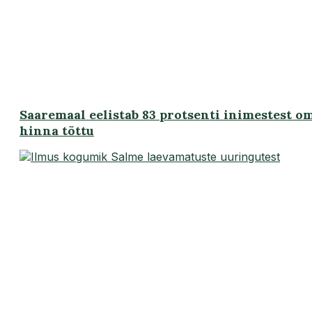
Saaremaal eelistab 83 protsenti inimestest 
hinna tõttu