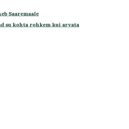
heb Saaremaale
ad su kohta rohkem kui arvata