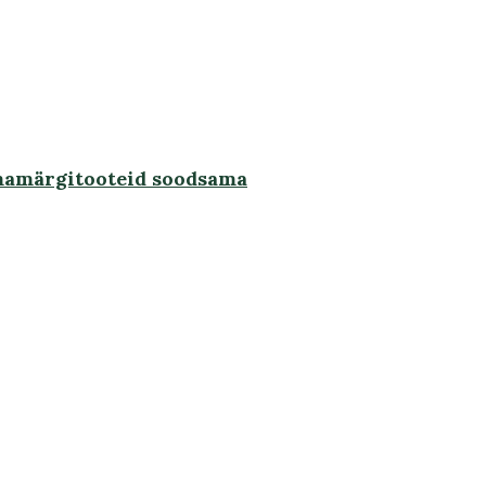
omamärgitooteid soodsama