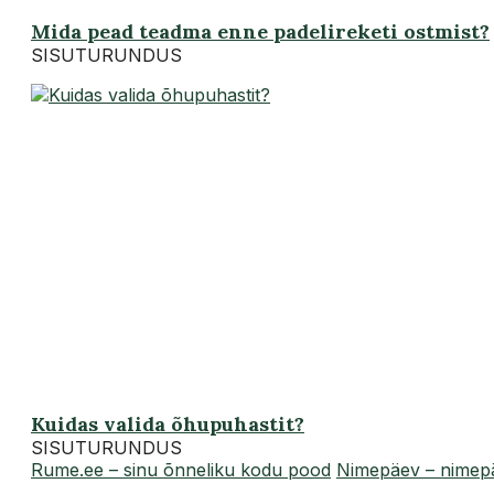
Mida pead teadma enne padelireketi ostmist?
SISUTURUNDUS
Kuidas valida õhupuhastit?
SISUTURUNDUS
Rume.ee – sinu õnneliku kodu pood
Nimepäev – nimepä