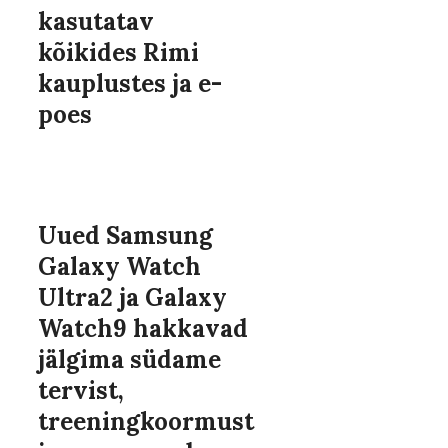
kasutatav
kõikides Rimi
kauplustes ja e-
poes
Uued Samsung
Galaxy Watch
Ultra2 ja Galaxy
Watch9 hakkavad
jälgima südame
tervist,
treeningkoormust