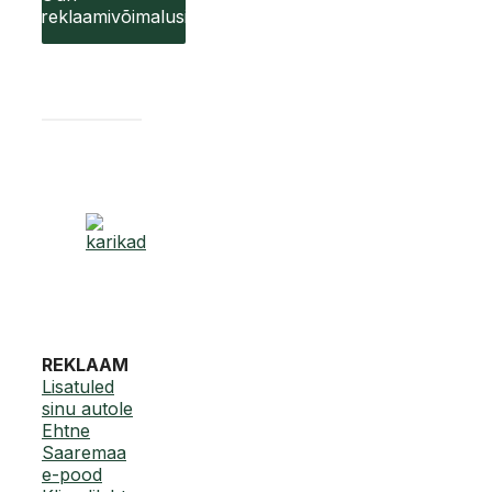
reklaamivõimalusi
REKLAAM
Lisatuled
sinu autole
Ehtne
Saaremaa
e-pood