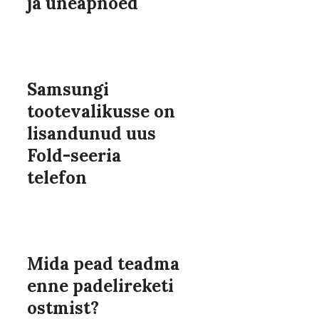
ja uneapnoed
Samsungi
tootevalikusse on
lisandunud uus
Fold-seeria
telefon
Mida pead teadma
enne padelireketi
ostmist?