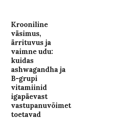
Krooniline
väsimus,
ärrituvus ja
vaimne udu:
kuidas
ashwagandha ja
B-grupi
vitamiinid
igapäevast
vastupanuvõimet
toetavad