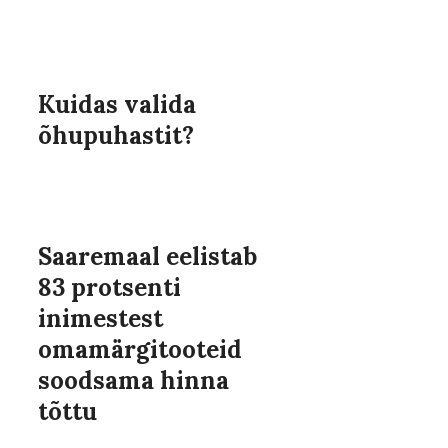
Kuidas valida
õhupuhastit?
Saaremaal eelistab
83 protsenti
inimestest
omamärgitooteid
soodsama hinna
tõttu