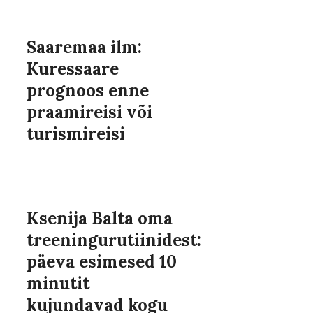
Saaremaa ilm:
Kuressaare
prognoos enne
praamireisi või
turismireisi
Ksenija Balta oma
treeningurutiinidest:
päeva esimesed 10
minutit
kujundavad kogu