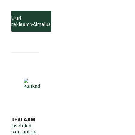
Uuri
reklaamivõimalusi
REKLAAM
Lisatuled
sinu autole