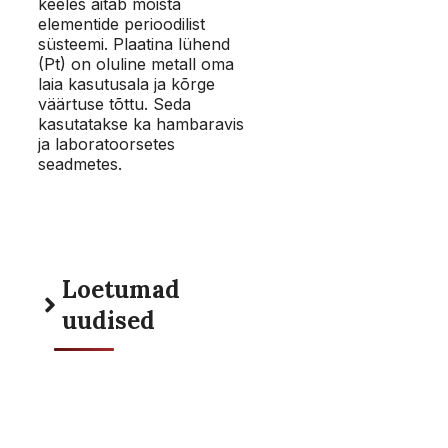
keeles aitab mõista
elementide perioodilist
süsteemi. Plaatina lühend
(Pt) on oluline metall oma
laia kasutusala ja kõrge
väärtuse tõttu. Seda
kasutatakse ka hambaravis
ja laboratoorsetes
seadmetes.
Loetumad
uudised