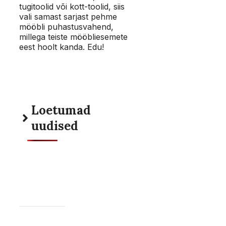
tugitoolid või kott-toolid, siis
vali samast sarjast pehme
mööbli puhastusvahend,
millega teiste mööbliesemete
eest hoolt kanda. Edu!
Loetumad
uudised