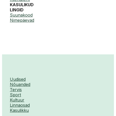
KASULIKUD
LINGID
Suunakood
Nimepäevad
Uudised
Nõuanded
Tervis
Sport
Kultuur
Linnaosad
Kasulikku