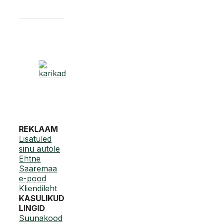
REKLAAM
Lisatuled
sinu autole
Ehtne
Saaremaa
e-pood
Kliendileht
KASULIKUD
LINGID
Suunakood