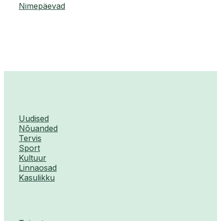
Nimepäevad
Uudised
Nõuanded
Tervis
Sport
Kultuur
Linnaosad
Kasulikku