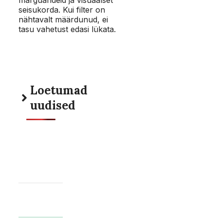
seisukorda. Kui filter on
nähtavalt määrdunud, ei
tasu vahetust edasi lükata.
Loetumad
uudised