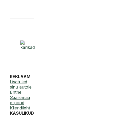
REKLAAM
Lisatuled
sinu autole
Ehtne
Saaremaa
e-pood
Kliendileht
KASULIKUD