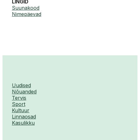
LINGID
Suunakood
Nimepäevad
Uudised
Nõuanded
Tervis
Sport
Kultuur
Linnaosad
Kasulikku