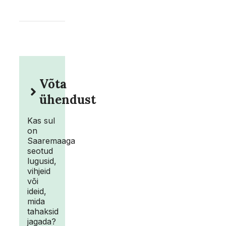
Võta
ühendust
Kas sul
on
Saaremaaga
seotud
lugusid,
vihjeid
või
ideid,
mida
tahaksid
jagada?