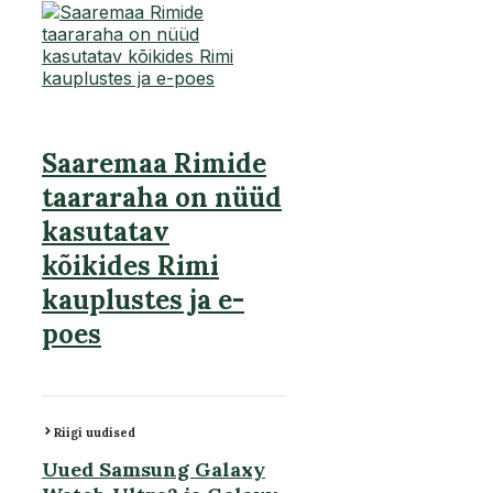
Saaremaa Rimide
taararaha on nüüd
kasutatav
kõikides Rimi
kauplustes ja e-
poes
Riigi uudised
Uued Samsung Galaxy