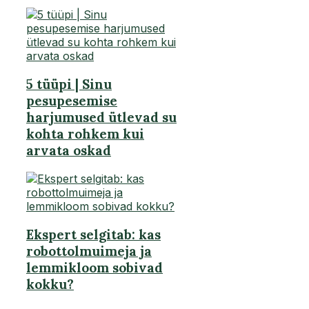
5 tüüpi | Sinu
pesupesemise
harjumused ütlevad su
kohta rohkem kui
arvata oskad
Ekspert selgitab: kas
robottolmuimeja ja
lemmikloom sobivad
kokku?