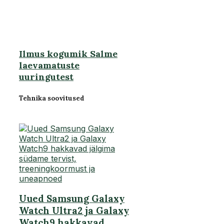
Ilmus kogumik Salme
laevamatuste
uuringutest
Tehnika soovitused
Uued Samsung Galaxy
Watch Ultra2 ja Galaxy
Watch9 hakkavad