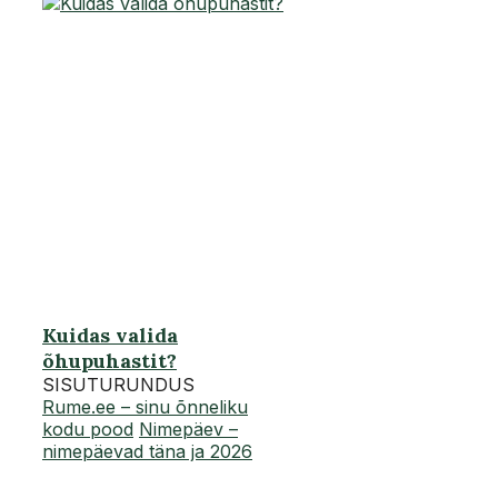
Kuidas valida
õhupuhastit?
SISUTURUNDUS
Rume.ee – sinu õnneliku
kodu pood
Nimepäev –
nimepäevad täna ja 2026