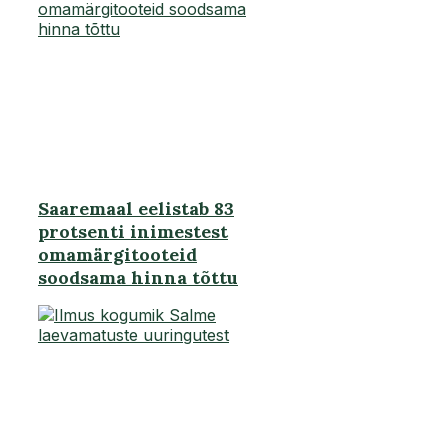
Saaremaal eelistab 83
protsenti inimestest
omamärgitooteid
soodsama hinna tõttu