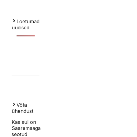
Loetumad
uudised
Võta
ühendust
Kas sul on
Saaremaaga
seotud