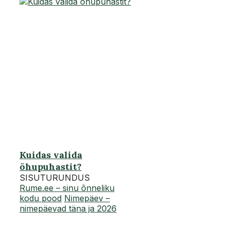
Kuidas valida
õhupuhastit?
SISUTURUNDUS
Rume.ee – sinu õnneliku
kodu pood
Nimepäev –
nimepäevad täna ja 2026