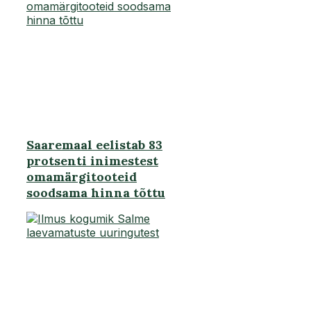
Saaremaal eelistab 83
protsenti inimestest
omamärgitooteid
soodsama hinna tõttu