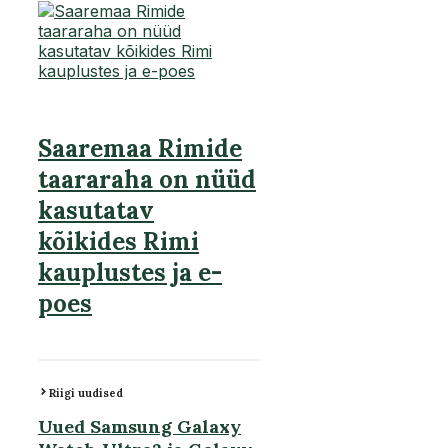
Saaremaa Rimide
taararaha on nüüd
kasutatav
kõikides Rimi
kauplustes ja e-
poes
Riigi uudised
Uued Samsung Galaxy