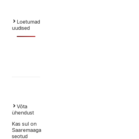
Loetumad
uudised
Võta
ühendust
Kas sul on
Saaremaaga
seotud