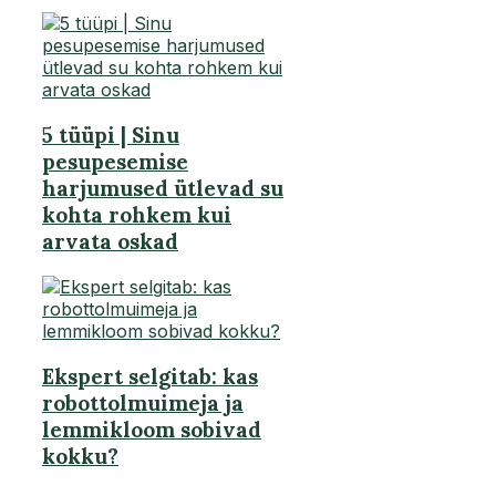
5 tüüpi | Sinu
pesupesemise
harjumused ütlevad su
kohta rohkem kui
arvata oskad
Ekspert selgitab: kas
robottolmuimeja ja
lemmikloom sobivad
kokku?