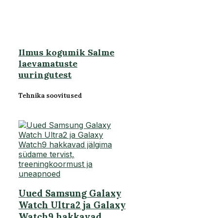
Ilmus kogumik Salme
laevamatuste
uuringutest
Tehnika soovitused
Uued Samsung Galaxy
Watch Ultra2 ja Galaxy
Watch9 hakkavad