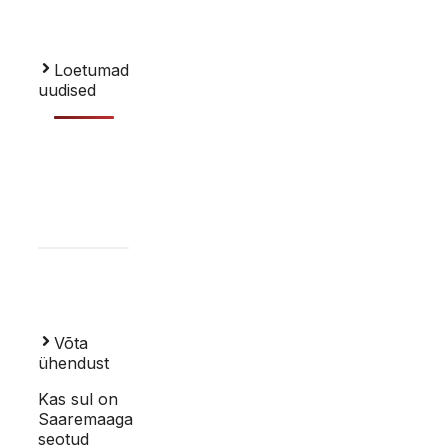
Loetumad
uudised
Võta
ühendust
Kas sul on
Saaremaaga
seotud