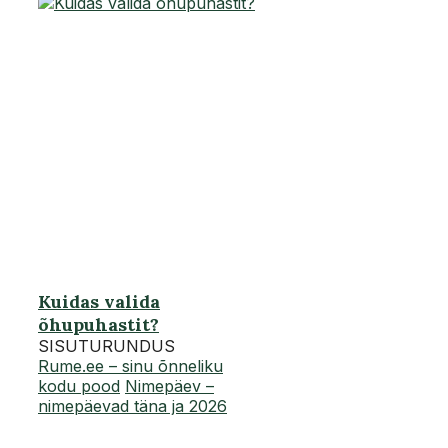
Kuidas valida
õhupuhastit?
SISUTURUNDUS
Rume.ee – sinu õnneliku
kodu pood
Nimepäev –
nimepäevad täna ja 2026