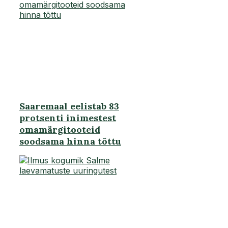
Saaremaal eelistab 83
protsenti inimestest
omamärgitooteid
soodsama hinna tõttu