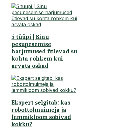
5 tüüpi | Sinu
pesupesemise
harjumused ütlevad su
kohta rohkem kui
arvata oskad
Ekspert selgitab: kas
robottolmuimeja ja
lemmikloom sobivad
kokku?