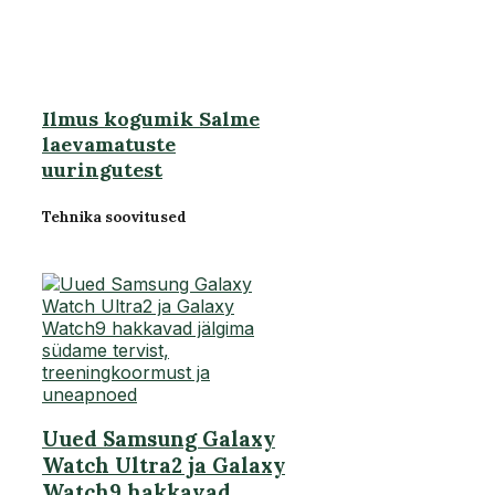
Ilmus kogumik Salme
laevamatuste
uuringutest
Tehnika soovitused
Uued Samsung Galaxy
Watch Ultra2 ja Galaxy
Watch9 hakkavad