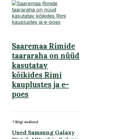
Saaremaa Rimide
taararaha on nüüd
kasutatav
kõikides Rimi
kauplustes ja e-
poes
Riigi uudised
Uued Samsung Galaxy